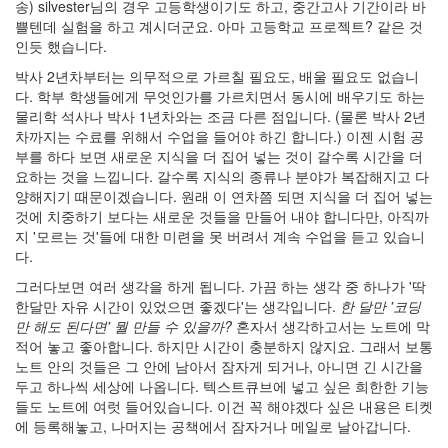
송) silvester님의 경우 고등학생이기도 하고, 중간고사 기간이라 바
쁠텐데 실험을 하고 계시더군요. 아마 고등학교 프로젝트? 같은 것
인듯 했습니다.
박사 2년차부터는 의무적으로 가르칠 필요도, 배울 필요도 없습니
다. 학부 학생들에게 무엇인가를 가르치면서 동시에 배우기도 하는
물리학 석사나 박사 1년차와는 조금 다른 점입니다. (물론 박사 2년
차까지는 수료를 위해서 수업을 들어야 하긴 합니다.) 이젠 시험 공
부를 하다 보면 새로운 지식을 더 집어 넣는 것이 갈수록 시간을 더
요하는 것을 느낍니다. 갈수록 지식의 종류나 분야가 복잡해지고 다
양해지기 때문이겠습니다. 원래 이 연차쯤 되면 지식을 더 집어 넣는
것에 치중하기 보다는 새로운 것들을 만들어 내야 합니다만, 아직까
지 '모르는 것'들에 대한 미련을 못 버려서 계속 수업을 듣고 있습니
다.
그러다보면 여러 생각을 하게 됩니다. 가끔 하는 생각 중 하나가 '딱
한달만 자유 시간이 있었으면 좋겠다'는 생각입니다.
한 달만 '코딩
만 해도 된다면' 뭘 만들 수 있을까?
혼자서 생각하고서는 노트에 막
적어 놓고 좋아합니다. 하지만 시간이 충분하지 않지요. 그래서 보통
노트 안의 것들은 그 안에 남아서 잠자게 되거나, 아니면 긴 시간을
두고 하나씩 세상에 나옵니다. 텍스트큐브에 넣고 싶은 희한한 기능
들도 노트에 여럿 들어있습니다. 이건 꼭 해야겠다 싶은 내용은 티켓
에 등록해놓고, 나머지는 공책에서 잠자거나 메일로 날아갑니다.