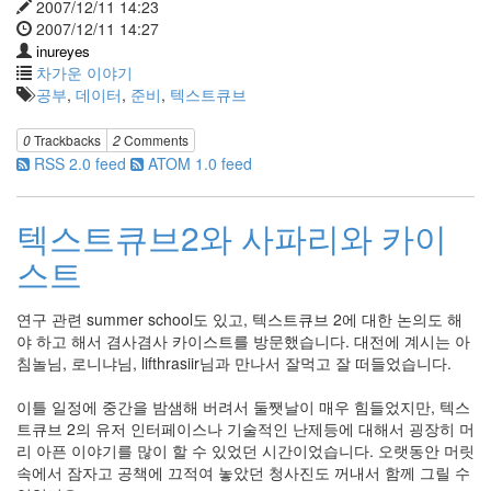
2007/12/11 14:23
2007/12/11 14:27
inureyes
차가운 이야기
공부
,
데이터
,
준비
,
텍스트큐브
0
Trackbacks
2
Comments
RSS 2.0 feed
ATOM 1.0 feed
텍스트큐브2와 사파리와 카이
스트
연구 관련 summer school도 있고, 텍스트큐브 2에 대한 논의도 해
야 하고 해서 겸사겸사 카이스트를 방문했습니다. 대전에 계시는 아
침놀님, 로니냐님, lifthrasiir님과 만나서 잘먹고 잘 떠들었습니다.
이틀 일정에 중간을 밤샘해 버려서 둘쨋날이 매우 힘들었지만, 텍스
트큐브 2의 유저 인터페이스나 기술적인 난제등에 대해서 굉장히 머
리 아픈 이야기를 많이 할 수 있었던 시간이었습니다. 오랫동안 머릿
속에서 잠자고 공책에 끄적여 놓았던 청사진도 꺼내서 함께 그릴 수