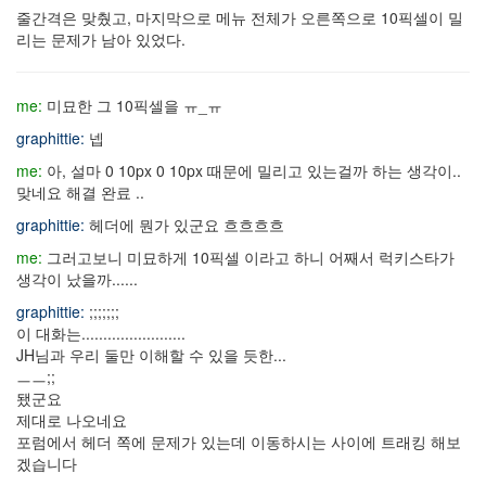
줄간격은 맞췄고, 마지막으로 메뉴 전체가 오른쪽으로 10픽셀이 밀
리는 문제가 남아 있었다.
me:
미묘한 그 10픽셀을 ㅠ_ㅠ
graphittie:
넵
me:
아, 설마 0 10px 0 10px 때문에 밀리고 있는걸까 하는 생각이..
맞네요 해결 완료 ..
graphittie:
헤더에 뭔가 있군요 흐흐흐흐
me:
그러고보니 미묘하게 10픽셀 이라고 하니 어째서 럭키스타가
생각이 났을까......
graphittie:
;;;;;;;
이 대화는........................
JH님과 우리 둘만 이해할 수 있을 듯한...
ㅡㅡ;;
됐군요
제대로 나오네요
포럼에서 헤더 쪽에 문제가 있는데 이동하시는 사이에 트래킹 해보
겠습니다