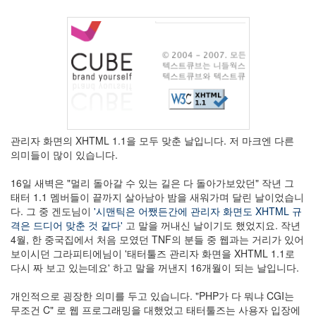
관리자 화면의 XHTML 1.1을 모두 맞춘 날입니다. 저 마크엔 다른
의미들이 많이 있습니다.
16일 새벽은 "멀리 돌아갈 수 있는 길은 다 돌아가보았던" 작년 그
태터 1.1 멤버들이 끝까지 살아남아 밤을 새워가며 달린 날이었습니
다. 그 중 겐도님이
'시맨틱은 어쨌든간에 관리자 화면도 XHTML 규
격은 드디어 맞춘 것 같다'
고 말을 꺼내신 날이기도 했었지요. 작년
4월, 한 중국집에서 처음 모였던 TNF의 분들 중 웹과는 거리가 있어
보이시던 그라피티에님이 '태터툴즈 관리자 화면을 XHTML 1.1로
다시 짜 보고 있는데요' 하고 말을 꺼낸지 16개월이 되는 날입니다.
개인적으로 굉장한 의미를 두고 있습니다. "PHP가 다 뭐냐 CGI는
무조건 C" 로 웹 프로그래밍을 대했었고 태터툴즈는 사용자 입장에