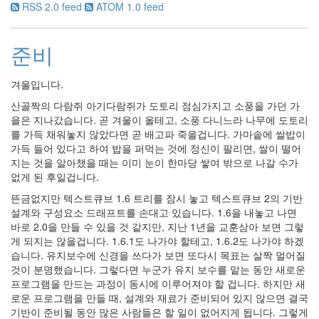
RSS 2.0 feed
ATOM 1.0 feed
준비
겨울입니다.
산골짝의 다람쥐 아기다람쥐가 도토리 점심가지고 소풍을 가던 가
을은 지나갔습니다. 곧 겨울이 올테고, 소풍 다니느라 나무에 도토리
를 가득 채워놓지 않았다면 곧 배고파 죽을겁니다. 가마솥에 쌀밥이
가득 들어 있다고 하여 밥을 퍼먹는 것에 정신이 팔리면, 쌀이 떨어
지는 것을 알아챘을 때는 이미 눈이 한마당 쌓여 밖으로 나갈 수가
없게 된 후일겁니다.
뜬금없지만 텍스트큐브 1.6 트리를 잠시 놓고 텍스트큐브 2의 기반
설계와 구성요소 드래프트를 손대고 있습니다. 1.6을 내놓고 나면
바로 2.0을 만들 수 있을 것 같지만, 지난 1년을 교훈삼아 보면 그렇
게 되지는 않을겁니다. 1.6.1도 나가야 할테고, 1.6.2도 나가야 하겠
습니다. 유지보수에 신경을 쓰다가 보면 또다시 목표는 살짝 멀어질
것이 분명했습니다. 그렇다면 누군가 유지 보수를 맡는 동안 새로운
프로그램을 만드는 과정이 동시에 이루어져야 할 겁니다. 하지만 새
로운 프로그램을 만들 때, 설계와 재료가 준비되어 있지 않으면 결국
기반이 준비될 동안 많은 사람들은 할 일이 없어지게 됩니다. 그렇게