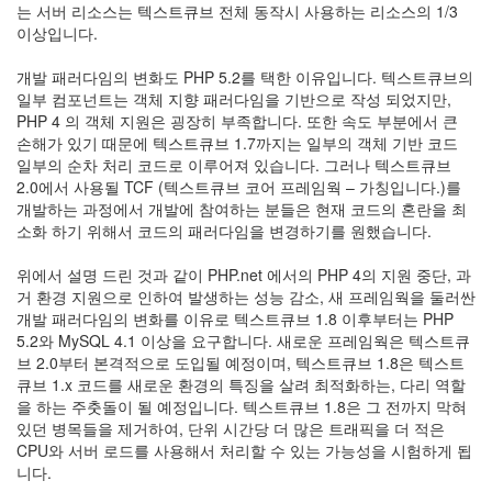
는 서버 리소스는 텍스트큐브 전체 동작시 사용하는 리소스의 1/3
이상입니다.
개발 패러다임의 변화도 PHP 5.2를 택한 이유입니다. 텍스트큐브의
일부 컴포넌트는 객체 지향 패러다임을 기반으로 작성 되었지만,
PHP 4 의 객체 지원은 굉장히 부족합니다. 또한 속도 부분에서 큰
손해가 있기 때문에 텍스트큐브 1.7까지는 일부의 객체 기반 코드
일부의 순차 처리 코드로 이루어져 있습니다. 그러나 텍스트큐브
2.0에서 사용될 TCF (텍스트큐브 코어 프레임웍 – 가칭입니다.)를
개발하는 과정에서 개발에 참여하는 분들은 현재 코드의 혼란을 최
소화 하기 위해서 코드의 패러다임을 변경하기를 원했습니다.
위에서 설명 드린 것과 같이 PHP.net 에서의 PHP 4의 지원 중단, 과
거 환경 지원으로 인하여 발생하는 성능 감소, 새 프레임웍을 둘러싼
개발 패러다임의 변화를 이유로 텍스트큐브 1.8 이후부터는 PHP
5.2와 MySQL 4.1 이상을 요구합니다. 새로운 프레임웍은 텍스트큐
브 2.0부터 본격적으로 도입될 예정이며, 텍스트큐브 1.8은 텍스트
큐브 1.x 코드를 새로운 환경의 특징을 살려 최적화하는, 다리 역할
을 하는 주춧돌이 될 예정입니다. 텍스트큐브 1.8은 그 전까지 막혀
있던 병목들을 제거하여, 단위 시간당 더 많은 트래픽을 더 적은
CPU와 서버 로드를 사용해서 처리할 수 있는 가능성을 시험하게 됩
니다.