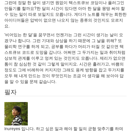
그런데 정말 한 달이 생기면 원없이 텍스트큐브 코딩이나 플러그인
만들기를 할까요?한 달의 시간이 있다면 아마 한 달을 몽땅 써야 할
수 있는 일이 따로 보일지도 모릅니다. 게다가 노트를 채우는 희한한
아이디어들은 압박이 없으면 나오지 않는 종류의 것인지도 모르지
요.
'비어있는 한 달'을 꿈꾸면서 언젠가는 그런 시간이 생기는 날이 오
겠구나 합니다. 그런 기대와 상상을 하기 때문에 그 날을 위해? 또
물리학 연구를 하게 되고, 공부를 하다가 머리가 터질 것 같으면 텍
스트큐브 코드로 도망을 갑니다. 어쩌면 그 두가지는 일과 취미처럼
상보적 관계를 이루고 엉켜 있는 것인지도 모릅니다. 제리가 없으면
톰이 참 심심한 것 같이 그렇게 말이지요. 시간은 흘러가고, 바쁨의
정도도 그에 비례하여 커지지만 그래도 용케 방향을 잡고 두가지를
모두 해 내게 만드는 것이 무엇인지는 조금 더 생각을 해 보아야 답
을 알 수 있을 문제 같습니다.
필자
inureyes 입니다. 하고 싶은 일과 해야 할 일의 균형 맞추기를 하며