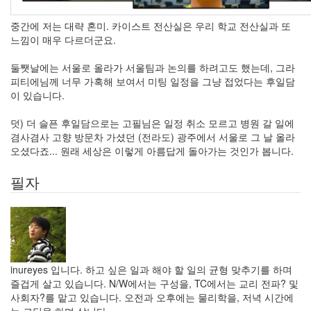
중간에 저는 대략 혼미. 카이스트 전산실은 우리 학교 전산실과 또
느낌이 매우 다르더군요.
둘쨋날에는 서울로 올라가 서울팀과 논의를 하려고도 했는데, 그라
피티에님께 너무 가혹해 보여서 미팅 일정을 그냥 접었다는 후일담
이 있습니다.
덧) 더 슬픈 후일담으로는 고필님은 일정 취소 모르고 병원 갈 일에
겸사겸사 고향 방문차 가셨던 (전라도) 광주에서 서울로 그 날 올라
오셨다죠... 원래 세상은 이렇게 아름답게 돌아가는 것인가 봅니다.
필자
inureyes 입니다. 하고 싶은 일과 해야 할 일의 균형 맞추기를 하며
즐겁게 살고 있습니다. N/W에서는 구성을, TC에서는 교리 전파? 및
사회자?를 맡고 있습니다. 오전과 오후에는 물리학을, 저녁 시간에