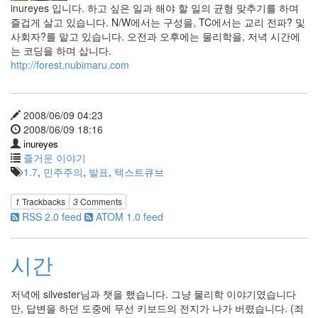
inureyes 입니다. 하고 싶은 일과 해야 할 일의 균형 맞추기를 하며
즐겁게 살고 있습니다. N/W에서는 구성을, TC에서는 교리 전파? 및
사회자?를 맡고 있습니다. 오전과 오후에는 물리학을, 저녁 시간에
는 코딩을 하며 삽니다.
http://forest.nubimaru.com
2008/06/09 04:23
2008/06/09 18:16
inureyes
즐거운 이야기
1.7
,
민주주의
,
발표
,
텍스트큐브
1
Trackbacks
3
Comments
RSS 2.0 feed
ATOM 1.0 feed
시간
저녁에 silvester님과 챗을 했습니다. 그냥 물리학 이야기였습니다
만, 답변을 하던 도중에 무선 키보드의 전지가 나가 버렸습니다. (죄