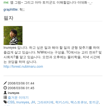
me:
옙 그럼~ 그리고 아마 토끼군도 이해할겁니다 이대화 -_-
graphittie:
헉;;
필자
inureyes 입니다. 하고 싶은 일과 해야 할 일의 균형 맞추기를 하며
즐겁게 살고 있습니다. N/W에서는 구성을, TC에서는 교리 전파? 및
사회자?를 맡고 있습니다. 오전과 오후에는 물리학을, 저녁 시간에
는 코딩을 하며 삽니다.
http://forest.nubimaru.com
2008/03/06 01:44
2008/03/06 01:45
inureyes
즐거운 이야기
CSS
,
inureyes
,
JH
,
그라피티에
,
럭키스타
,
텍스트큐브
,
토끼군
,