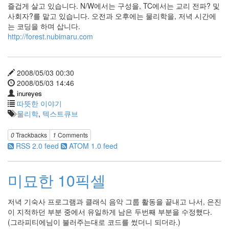
즐겁게 살고 있습니다. N/W에서는 구성을, TC에서는 교리 전파? 및
사회자?를 맡고 있습니다. 오전과 오후에는 물리학을, 저녁 시간에
는 코딩을 하며 삽니다.
http://forest.nubimaru.com
2008/05/03 00:30
2008/05/03 14:46
inureyes
따뜻한 이야기
물리학
,
텍스트큐브
0
Trackbacks
1
Comments
RSS 2.0 feed
ATOM 1.0 feed
미묘한 10픽셀
저녁 기숙사 프로그램과 클래식 음악 그룹 활동을 끝내고 나서, 은진
이 지적하던 부분 중에서 유일하게 남은 두번째 부분을 수정했다.
(그라피티에님이 불러주는대로 코드를 썼더니 되더라.)