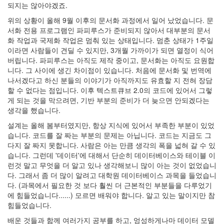
되지는 않아야겠죠.
위의 상황이 올해 9월 이후의 문서화 과정에서 일어 났었습니다. 문
서화 전용 프로그램인 파피루스가 준비되지 않아서 대부분의 문서
화 작업과 국제화 작업은 멈춰 있는 상태입니다. 멈춘 상태가 1주일
이라면 사람들이 견딜 수 있지만, 3개월 가까이가 되면 열정이 식어
버립니다. 파피루스는 아직도 제작 중이고, 문서화는 아직도 요원합
니다. 그 사이에 생긴 차이점이 있습니다. 처음에 문서화 및 번역에
나서겠다고 하신 분들의 이야기가 아직까지도 유효할 지 전혀 장담
할 수 없다는 점입니다. 이후 텍스트큐브 2.0의 코드에 있어서 그렇
게 되는 것을 막으려면, 기반 부분의 준비가 더 늦으면 안되겠다는
생각을 했습니다.
설계는 올해 봄부터였지만, 항상 지식에 있어서 부족한 부분이 있었
습니다. 코드를 잘 짜는 부분의 문제는 아닙니다. 코드는 지금도 그
다지 잘 짜지 못합니다. 사람은 아는 만큼 생각의 폭을 넓혀 갈 수 있
습니다. 그런데 '데이터'에 대해서 단순히 데이터베이스와 테이블 이
런것 말고 무엇을 더 알고 있나 생각해보니 많이 아는 것이 없었습니
다. 그래서 좀 더 많이 알려고 대학원 데이터베이스 과목을 들었습니
다. (과목에서 필요한 것 보다 훨씬 더 근본적인 부분들을 다루었기
에 힘들었습니다......) 모르면 배워야 합니다. 알고 있는 말이지만 참
힘들었습니다.
배운 것들과 함께 여러가지 공부를 하고, 엉성하게나마 데이터 모델