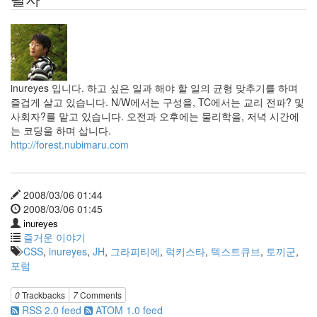
inureyes 입니다. 하고 싶은 일과 해야 할 일의 균형 맞추기를 하며
즐겁게 살고 있습니다. N/W에서는 구성을, TC에서는 교리 전파? 및
사회자?를 맡고 있습니다. 오전과 오후에는 물리학을, 저녁 시간에
는 코딩을 하며 삽니다.
http://forest.nubimaru.com
2008/03/06 01:44
2008/03/06 01:45
inureyes
즐거운 이야기
CSS
,
inureyes
,
JH
,
그라피티에
,
럭키스타
,
텍스트큐브
,
토끼군
,
포럼
0
Trackbacks
7
Comments
RSS 2.0 feed
ATOM 1.0 feed