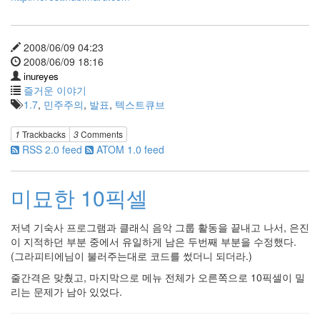
2008/06/09 04:23
2008/06/09 18:16
inureyes
즐거운 이야기
1.7
,
민주주의
,
발표
,
텍스트큐브
1
Trackbacks
3
Comments
RSS 2.0 feed
ATOM 1.0 feed
미묘한 10픽셀
저녁 기숙사 프로그램과 클래식 음악 그룹 활동을 끝내고 나서, 은진
이 지적하던 부분 중에서 유일하게 남은 두번째 부분을 수정했다.
(그라피티에님이 불러주는대로 코드를 썼더니 되더라.)
줄간격은 맞췄고, 마지막으로 메뉴 전체가 오른쪽으로 10픽셀이 밀
리는 문제가 남아 있었다.