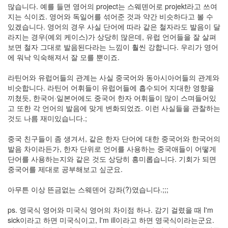
많습니다. 예를 들면 영어의 project는 스웨덴어로 projekt라고 쓰여
지는 식이죠. 영어와 독일어를 섞어준 것과 약간 비슷하다고 볼 수
있겠습니다. 영어의 경우 사실 단어에 따라 같은 철자라도 발음이 달
라지는 경우(예외 케이스)가 상당히 많은데, 유럽 언어들을 잘 살펴
보면 철자 그대로 발음된다라는 느낌이 훨씬 강합니다. 우리가 영어
에 워낙 익숙해져서 잘 모를 뿐이죠.
라틴어와 유럽어들의 관계는 사실 중국어와 동아시아어들의 관계와
비슷합니다. 라틴어 어휘들이 유럽어들에 흡수되어 지대한 영향을
끼쳤듯, 한국어·일본어에도 중국어 한자 어휘들이 많이 스며들어있
고 또한 각 언어의 발음에 맞게 변화되었죠. 이런 사실들을 관찰하는
것도 나름 재미있습니다.;
중국 친구들이 좀 생겨서, 같은 한자 단어에 대한 중국어와 한국어의
발음 차이라든가, 한자 단위로 언어를 사용하는 중국애들이 어떻게
단어를 사용하는지와 같은 것도 상당히 흥미롭습니다. 기회가 되면
중국어를 제대로 공부해보고 싶군요.
아무튼 이상 뜬금없는 스웨덴어 강좌(?)였습니다.;;;
ps. 영국식 영어와 미국식 영어의 차이점 하나. 감기 걸렸을 때 I'm
sick이라고 하면 미국식이고, I'm ill이라고 하면 영국식이라는군요.