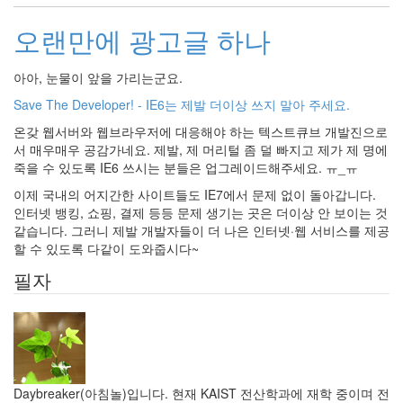
오랜만에 광고글 하나
아아, 눈물이 앞을 가리는군요.
Save The Developer! - IE6는 제발 더이상 쓰지 말아 주세요.
온갖 웹서버와 웹브라우저에 대응해야 하는 텍스트큐브 개발진으로
서 매우매우 공감가네요. 제발, 제 머리털 좀 덜 빠지고 제가 제 명에
죽을 수 있도록 IE6 쓰시는 분들은 업그레이드해주세요. ㅠ_ㅠ
이제 국내의 어지간한 사이트들도 IE7에서 문제 없이 돌아갑니다.
인터넷 뱅킹, 쇼핑, 결제 등등 문제 생기는 곳은 더이상 안 보이는 것
같습니다. 그러니 제발 개발자들이 더 나은 인터넷·웹 서비스를 제공
할 수 있도록 다같이 도와줍시다~
필자
Daybreaker(아침놀)입니다. 현재 KAIST 전산학과에 재학 중이며 전