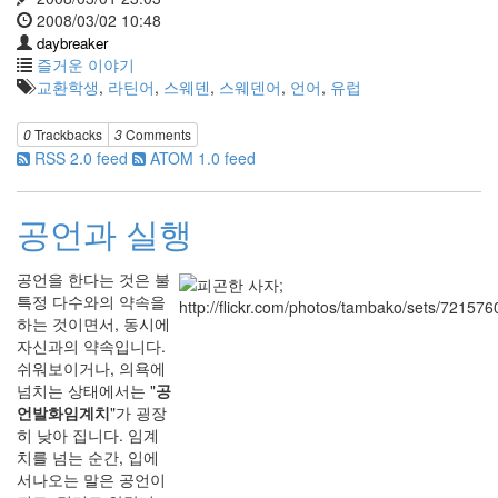
2008/03/02 10:48
daybreaker
즐거운 이야기
교환학생
,
라틴어
,
스웨덴
,
스웨덴어
,
언어
,
유럽
0
Trackbacks
3
Comments
RSS 2.0 feed
ATOM 1.0 feed
공언과 실행
공언을 한다는 것은 불
특정 다수와의 약속을
하는 것이면서, 동시에
자신과의 약속입니다.
쉬워보이거나, 의욕에
넘치는 상태에서는 "
공
언발화임계치
"가 굉장
히 낮아 집니다. 임계
치를 넘는 순간, 입에
서나오는 말은 공언이