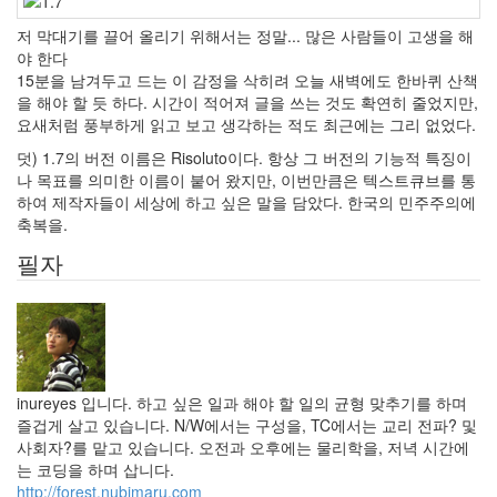
저 막대기를 끌어 올리기 위해서는 정말... 많은 사람들이 고생을 해
야 한다
15분을 남겨두고 드는 이 감정을 삭히려 오늘 새벽에도 한바퀴 산책
을 해야 할 듯 하다. 시간이 적어져 글을 쓰는 것도 확연히 줄었지만,
요새처럼 풍부하게 읽고 보고 생각하는 적도 최근에는 그리 없었다.
덧) 1.7의 버전 이름은 Risoluto이다. 항상 그 버전의 기능적 특징이
나 목표를 의미한 이름이 붙어 왔지만, 이번만큼은 텍스트큐브를 통
하여 제작자들이 세상에 하고 싶은 말을 담았다. 한국의 민주주의에
축복을.
필자
inureyes 입니다. 하고 싶은 일과 해야 할 일의 균형 맞추기를 하며
즐겁게 살고 있습니다. N/W에서는 구성을, TC에서는 교리 전파? 및
사회자?를 맡고 있습니다. 오전과 오후에는 물리학을, 저녁 시간에
는 코딩을 하며 삽니다.
http://forest.nubimaru.com