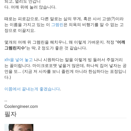
되고, 멀리도 안갑니
다. 어깨 위에 눌러 앉습니다.
때로는 피로감으로, 다른 말로는 삶의 무게, 혹은 사서 고생(?)이라
는 이름을 가지고 있는 이
그렘린
은 의욕의 비행기를 알 수 없는 고
장으로 이끌지요.
몇개의 어깨 위 그렘린을 헤치우니, 왜 이렇게 가벼운지. 적정 "
어깨
그렘린지수
"는 딱, 2 정도가 좋은 것 같습니다.
xfn을 넣어 놓고
나니 시원하다는 말을 이렇게 빙 둘러서 주절거리
는 꼴이랍니다. 마이크로포맷 넣을거 많은데, 하나씩 집어 넣자는 공
언을 또... (지금 저 사자를 보니 졸린게 아니라 한심하다는 표정입니
다.)
이쯤에서 끝내는게 좋겠습니다
.
--
Coolengineer.com
필자