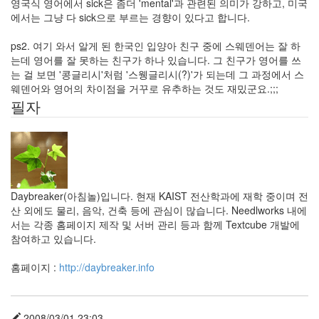
영국식 영어에서 sick은 좀더 'mental'과 관련된 의미가 강하고, 미국
에서는 그냥 다 sick으로 부르는 경향이 있다고 합니다.
ps2. 여기 와서 알게 된 한국인 입양아 친구 중에 스웨덴어는 잘 하
는데 영어를 잘 못하는 친구가 하나 있습니다. 그 친구가 영어를 쓰
는 걸 보면 '콩글리시'처럼 '스웽글리시(?)'가 되는데 그 과정에서 스
웨덴어와 영어의 차이점을 거꾸로 유추하는 것도 재밌군요.;;;
필자
Daybreaker(아침놀)입니다. 현재 KAIST 전산학과에 재학 중이며 전
산 외에도 물리, 음악, 건축 등에 관심이 많습니다. Needlworks 내에
서는 각종 홈페이지 제작 및 서버 관리 등과 함께 Textcube 개발에
참여하고 있습니다.
홈페이지 :
http://daybreaker.info
2008/03/01 23:03