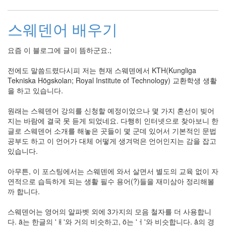
스웨덴어 배우기
요즘 이 블로그에 글이 뜸하군요.;
전에도 말씀드렸다시피 저는 현재 스웨덴에서 KTH(Kungliga
Tekniska Högskolan; Royal Institute of Technology) 교환학생 생활
을 하고 있습니다.
원래는 스웨덴어 강의를 신청할 예정이었으나 몇 가지 혼선이 빚어
지는 바람에 결국 못 듣게 되었네요. 다행히 인터넷으로 찾아보니 한
글로 스웨덴어 소개를 해놓은 곳들이 몇 군데 있어서 기본적인 문법
공부도 하고 이 언어가 대체 어떻게 생겨먹은 언어인지는 감을 잡고
있습니다.
아무튼, 이 포스팅에서는 스웨덴에 와서 살면서 별도의 교육 없이 자
연적으로 습득하게 되는 생활 필수 용어(?)들을 재미삼아 정리해볼
까 합니다.
스웨덴어는 영어의 알파벳 외에 3가지의 모음 철자를 더 사용합니
다. ä는 한글의 'ㅐ'와 거의 비슷하고, ö는 'ㅓ'와 비슷합니다. å의 경