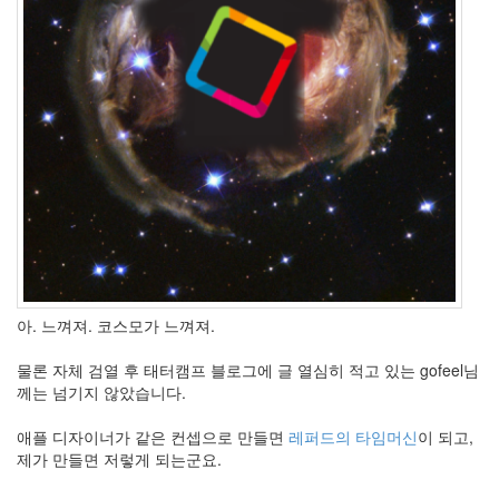
아. 느껴져. 코스모가 느껴져.
물론 자체 검열 후 태터캠프 블로그에 글 열심히 적고 있는 gofeel님
께는 넘기지 않았습니다.
애플 디자이너가 같은 컨셉으로 만들면
레퍼드의 타임머신
이 되고,
제가 만들면 저렇게 되는군요.