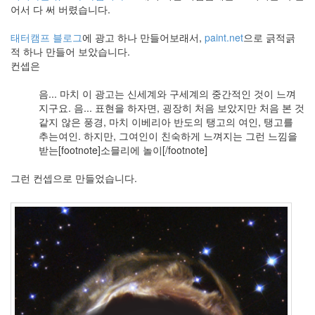
어서 다 써 버렸습니다.
태터캠프 블로그
에 광고 하나 만들어보래서,
paint.net
으로 긁적긁
적 하나 만들어 보았습니다.
컨셉은
음... 마치 이 광고는 신세계와 구세계의 중간적인 것이 느껴
지구요. 음... 표현을 하자면, 굉장히 처음 보았지만 처음 본 것
같지 않은 풍경, 마치 이베리아 반도의 탱고의 여인, 탱고를
추는여인. 하지만, 그여인이 친숙하게 느껴지는 그런 느낌을
받는[footnote]소믈리에 놀이[/footnote]
그런 컨셉으로 만들었습니다.