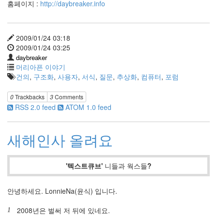
홈페이지 :
http://daybreaker.info
2009/01/24 03:18
2009/01/24 03:25
daybreaker
머리아픈 이야기
건의
,
구조화
,
사용자
,
서식
,
질문
,
추상화
,
컴퓨터
,
포럼
0
Trackbacks
3
Comments
RSS 2.0 feed
ATOM 1.0 feed
새해인사 올려요
'텍스트큐브'
니들과 웍스들
?
안녕하세요. LonnieNa(윤식) 입니다.
2008년은 벌써 저 뒤에 있네요.
1