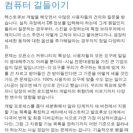
컴퓨터 길들이기
텍스트큐브 개발을 해오면서 수많은 사용자들의 건의와 질문을 받
습니다. 설치 과정에서 DB 정보를 입력해야 하는데 그게 뭔말인지
몰라서 질문하는 경우부터, 스킨을 수정하는데 특정 브라우저에서
깨지니까 소스 주면서 어떻게 고쳐야 되냐고 물어본다거나, 굉장히
세세한 동작에 대한 옵션을 추가해달라는 경우까지 정말 다양하지
요.
문제는 오픈소스 커뮤니티의 특성상, 사용자들의 모든 요구에 일일
이 응대해주기도 어려울 뿐더러--사실 전문대응팀을 가진 큰 기업도
쉽지 않은 일입니다만--각 요구를 우리가 추구하는 목표에 맞게 자
를 건 자르고 받아들인 건 받아들인다면 그 기준을 어떻게 세울 것인
가도 큰 문제입니다. 100% 사용자의 요구에 맞출 수도 없는 일이고
(사공이 많으면 배가 산으로 간다고 했습니다), 우리의 목표에 맞추
자니 당장의 버전 로드맵부터 개발자의 취향(!)에 이르기까지 다양
한 변수의 영향을 받습니다.
개발 프로세스를 좀더 세분화해서 알파 단계까지 새 버전에서 지원
할 기능 목록을 확정하고 베타에서 테스트하고 발표후보 단계에서
다국어 번역 및 최종 디버깅하는 식으로 가면 가장 이상적이겠습니
다만, 그럼 그 지원할 기능 목록을 정하기까지 어떤 기준으로 잘라내
야 하는지는 사실 정답이 없는 문제라는 겁니다. 기술적으로 봤을 때