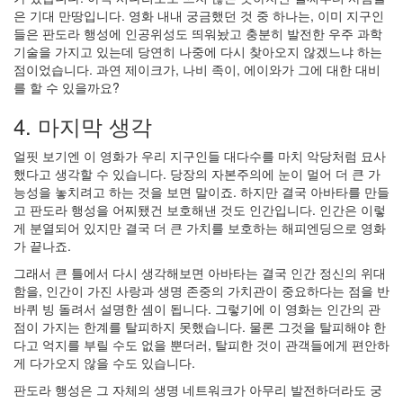
은 기대 만땅입니다. 영화 내내 궁금했던 것 중 하나는, 이미 지구인
들은 판도라 행성에 인공위성도 띄워놨고 충분히 발전한 우주 과학
기술을 가지고 있는데 당연히 나중에 다시 찾아오지 않겠느냐 하는
점이었습니다. 과연 제이크가, 나비 족이, 에이와가 그에 대한 대비
를 할 수 있을까요?
4. 마지막 생각
얼핏 보기엔 이 영화가 우리 지구인들 대다수를 마치 악당처럼 묘사
했다고 생각할 수 있습니다. 당장의 자본주의에 눈이 멀어 더 큰 가
능성을 놓치려고 하는 것을 보면 말이죠. 하지만 결국 아바타를 만들
고 판도라 행성을 어찌됐건 보호해낸 것도 인간입니다. 인간은 이렇
게 분열되어 있지만 결국 더 큰 가치를 보호하는 해피엔딩으로 영화
가 끝나죠.
그래서 큰 틀에서 다시 생각해보면 아바타는 결국 인간 정신의 위대
함을, 인간이 가진 사랑과 생명 존중의 가치관이 중요하다는 점을 반
바퀴 빙 돌려서 설명한 셈이 됩니다. 그렇기에 이 영화는 인간의 관
점이 가지는 한계를 탈피하지 못했습니다. 물론 그것을 탈피해야 한
다고 억지를 부릴 수도 없을 뿐더러, 탈피한 것이 관객들에게 편안하
게 다가오지 않을 수도 있습니다.
판도라 행성은 그 자체의 생명 네트워크가 아무리 발전하더라도 궁