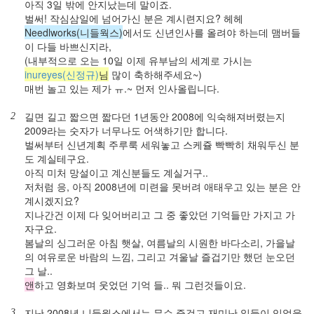
아직 3일 밖에 안지났는데 말이죠.
벌써! 작심삼일에 넘어가신 분은 계시련지요? 헤헤
Needlworks(니들웍스)
에서도 신년인사를 올려야 하는데 맴버들
이 다들 바쁘신지라,
(내부적으로 오는 10일 이제 유부남의 세계로 가시는
inureyes(신정규)
님
많이 축하해주세요~)
매번 놀고 있는 제가 ㅠ.~ 먼저 인사올립니다.
길면 길고 짧으면 짧다던 1년동안 2008에 익숙해져버렸는지
2
2009라는 숫자가 너무나도 어색하기만 합니다.
벌써부터 신년계획 주루룩 세워놓고 스케쥴 빡빡히 채워두신 분
도 계실테구요.
아직 미처 망설이고 계신분들도 계실거구..
저처럼 응, 아직 2008년에 미련을 못버려 애태우고 있는 분은 안
계시겠지요?
지나간건 이제 다 잊어버리고 그 중 좋았던 기억들만 가지고 가
자구요.
봄날의 싱그러운 아침 햇살, 여름날의 시원한 바다소리, 가을날
의 여유로운 바람의 느낌, 그리고 겨울날 즐겁기만 했던 눈오던
그 날..
앤
하고 영화보며 웃었던 기억 들.. 뭐 그런것들이요.
지난 2008년 니들웍스에서는 무슨 즐겁고 재미난 일들이 있었을
3