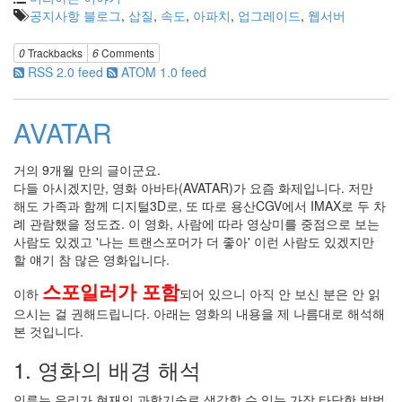
공지사항 블로그
,
삽질
,
속도
,
아파치
,
업그레이드
,
웹서버
0
Trackbacks
6
Comments
RSS 2.0 feed
ATOM 1.0 feed
AVATAR
거의 9개월 만의 글이군요.
다들 아시겠지만, 영화 아바타(AVATAR)가 요즘 화제입니다. 저만
해도 가족과 함께 디지털3D로, 또 따로 용산CGV에서 IMAX로 두 차
례 관람했을 정도죠. 이 영화, 사람에 따라 영상미를 중점으로 보는
사람도 있겠고 '나는 트랜스포머가 더 좋아' 이런 사람도 있겠지만
할 얘기 참 많은 영화입니다.
스포일러가 포함
이하
되어 있으니 아직 안 보신 분은 안 읽
으시는 걸 권해드립니다. 아래는 영화의 내용을 제 나름대로 해석해
본 것입니다.
1. 영화의 배경 해석
인류는 우리가 현재의 과학기술로 생각할 수 있는 가장 타당한 방법