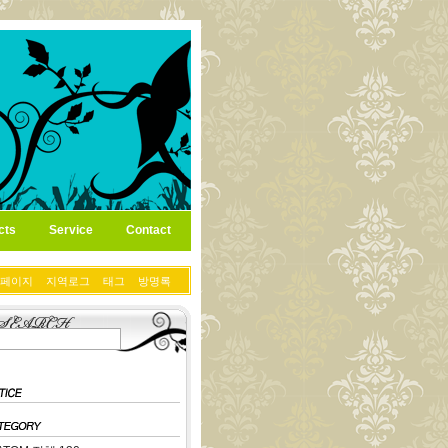
cts
Service
Contact
페이지
지역로그
태그
방명록