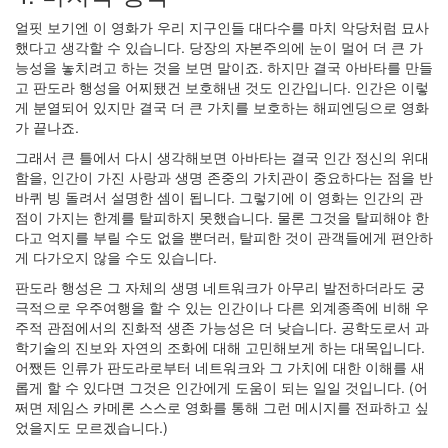
얼핏 보기엔 이 영화가 우리 지구인들 대다수를 마치 악당처럼 묘사
했다고 생각할 수 있습니다. 당장의 자본주의에 눈이 멀어 더 큰 가
능성을 놓치려고 하는 것을 보면 말이죠. 하지만 결국 아바타를 만들
고 판도라 행성을 어찌됐건 보호해낸 것도 인간입니다. 인간은 이렇
게 분열되어 있지만 결국 더 큰 가치를 보호하는 해피엔딩으로 영화
가 끝나죠.
그래서 큰 틀에서 다시 생각해보면 아바타는 결국 인간 정신의 위대
함을, 인간이 가진 사랑과 생명 존중의 가치관이 중요하다는 점을 반
바퀴 빙 돌려서 설명한 셈이 됩니다. 그렇기에 이 영화는 인간의 관
점이 가지는 한계를 탈피하지 못했습니다. 물론 그것을 탈피해야 한
다고 억지를 부릴 수도 없을 뿐더러, 탈피한 것이 관객들에게 편안하
게 다가오지 않을 수도 있습니다.
판도라 행성은 그 자체의 생명 네트워크가 아무리 발전하더라도 궁
극적으로 우주여행을 할 수 있는 인간이나 다른 외계종족에 비해 우
주적 관점에서의 진화적 생존 가능성은 더 낮습니다. 공학도로서 과
학기술의 진보와 자연의 조화에 대해 고민해보게 하는 대목입니다.
어쨌든 인류가 판도라로부터 네트워크와 그 가치에 대한 이해를 새
롭게 할 수 있다면 그것은 인간에게 도움이 되는 일일 것입니다. (어
쩌면 제임스 카메론 스스로 영화를 통해 그런 메시지를 전파하고 싶
었을지도 모르겠습니다.)