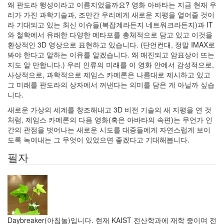
왜 판도라 행성이라고 이름지었을까요? 영화 아바타는 지금 현재 우
리가 가진 과학기술과, 조만간 우리에게 새로운 지평을 열어줄 것이
라 기대되고 있는 최신 이슈들(복잡계라든지 네트워크라든지)과 IT
와 철학에서 유래한 다양한 메타포를 총체적으로 담고 있고 이것을
환상적인 3D 영상으로 표현하고 있습니다. (단언컨대, 정말 IMAX로
봐야 한다고 말하는 이유를 알겠습니다. 왜 매진되고 암표상이 뜨는
지도 알 만합니다.) 우리 인류의 미래를 이 영화 안에서 감성적으로,
사상적으로, 과학적으로 제임스 카메론은 나름대로 제시하고 있고
그 미래를 판도라의 상자에서 꺼낸다는 의미를 담은 게 아닐까 싶습
니다.
새로운 가상의 세계를 창조해내고 3D 비전 기술의 새 지평을 연 것
처럼, 제임스 카메론의 다음 영화(혹은 아바타의 속편)는 무언가 인
간의 관점을 벗어나는 새로운 시도를 대중들에게 자연스럽게 보이
도록 녹여내는 그 무엇이 있었으면 좋겠다고 기대해봅니다.
필자
Daybreaker(아침놀)입니다. 현재 KAIST 전산학과에 재학 중이며 전