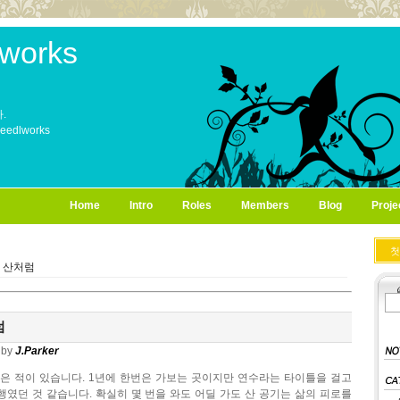
works
.
Needlworks
Home
Intro
Roles
Members
Blog
Proje
첫
 산처럼
럼
by
J.Parker
찾은 적이 있습니다. 1년에 한번은 가보는 곳이지만 연수라는 타이틀을 걸고
였던 것 같습니다. 확실히 몇 번을 와도 어딜 가도 산 공기는 삶의 피로를