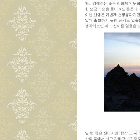
확... 없애주는 좋은 정화제 인듯
한 모금의 숨을 들이켜도 온몸과 
이번 산행은 가볍게 천황봉까지만 
일찍 출발하지 못한 관계로 일출
생각해보면 어느 산이든 일출은 모
몇 번 찾은 산이지만, 항상 그 
산의 품에서 쉬고 가라고 손짓까지