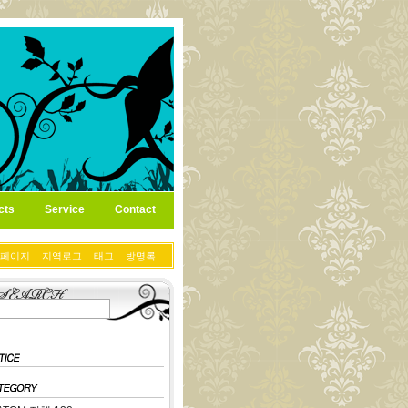
cts
Service
Contact
페이지
지역로그
태그
방명록