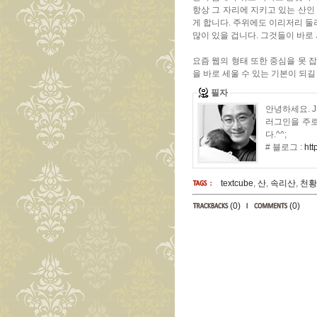
항상 그 자리에 지키고 있는 산인 
게 합니다. 주위에도 이리저리 둘
많이 있을 겁니다. 그것들이 바로
요즘 웹의 형태 또한 중심을 못 잡
을 바로 세울 수 있는 기본이 되길
필자
안녕하세요. J.Parker입니다. Needlworks의 Creator이며, 블로그 200% 활용을 위한 플
러그인을 주로
다.^^;
# 블로그 :
htt
textcube
,
산
,
속리산
,
천황
(0)
(0)