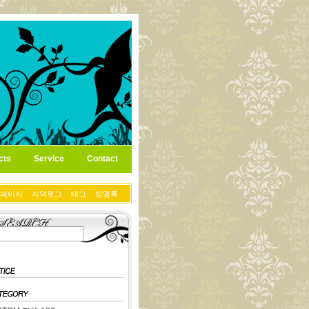
cts
Service
Contact
페이지
지역로그
태그
방명록